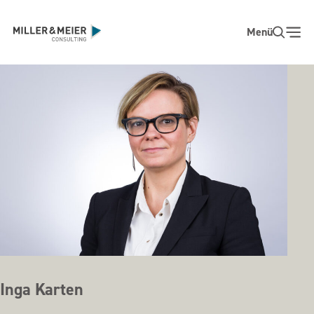
Zum
Hauptinhalt
Menü
Inga Karten