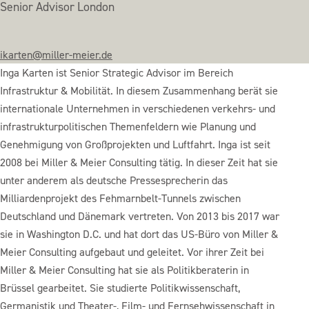
Senior Advisor London
ikarten@miller-meier.de
Inga Karten ist Senior Strategic Advisor im Bereich
Infrastruktur & Mobilität. In diesem Zusammenhang berät sie
internationale Unternehmen in verschiedenen verkehrs- und
infrastrukturpolitischen Themenfeldern wie Planung und
Genehmigung von Großprojekten und Luftfahrt. Inga ist seit
2008 bei Miller & Meier Consulting tätig. In dieser Zeit hat sie
unter anderem als deutsche Pressesprecherin das
Milliardenprojekt des Fehmarnbelt-Tunnels zwischen
Deutschland und Dänemark vertreten. Von 2013 bis 2017 war
sie in Washington D.C. und hat dort das US-Büro von Miller &
Meier Consulting aufgebaut und geleitet. Vor ihrer Zeit bei
Miller & Meier Consulting hat sie als Politikberaterin in
Brüssel gearbeitet. Sie studierte Politikwissenschaft,
Germanistik und Theater-, Film- und Fernsehwissenschaft in