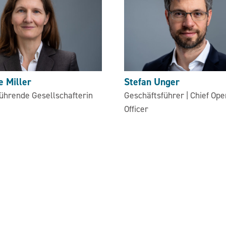
e Miller
Stefan Unger
ührende Gesellschafterin
Geschäftsführer | Chief Ope
Officer