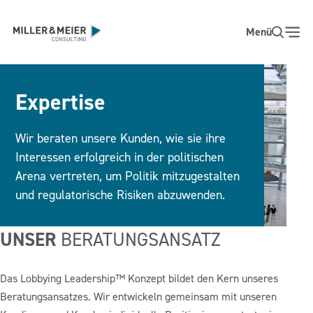
Zum
Hauptinhalt
Menü
Expertise
Wir beraten unsere Kunden, wie sie ihre
Interessen erfolgreich in der politischen
Arena vertreten, um Politik mitzugestalten
und regulatorische Risiken abzuwenden.
UNSER
BERATUNGSANSATZ
Das Lobbying Leadership™ Konzept bildet den Kern unseres
Beratungsansatzes. Wir entwickeln gemeinsam mit unseren